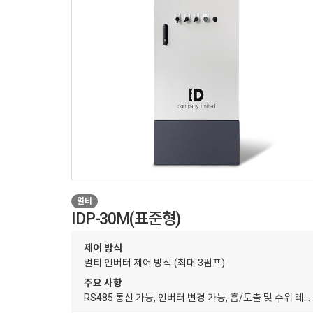
멀티
IDP-30M(표준형)
제어 방식
멀티 인버터 제어 방식 (최대 3펌프)
주요 사항
RS485 통신 가능, 인버터 변경 가능, 흡/토출 및 수위 레