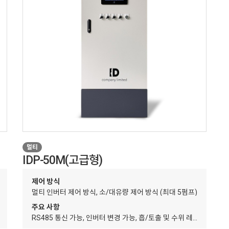
멀티
IDP-50M(고급형)
제어 방식
멀티 인버터 제어 방식, 소/대유량 제어 방식 (최대 5펌프)
주요 사항
벨 제어 가능
RS485 통신 가능, 인버터 변경 가능, 흡/토출 및 수위 레벨 제어 가