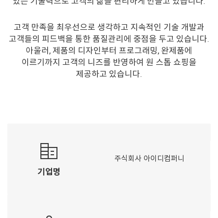
있는 기술력으로 고객의 삶을 편리하게 만들고 있습니다.
고객 만족을 최우선으로 생각하고 지속적인 기술 개발과
고객들의 피드백을 통한 품질관리에 중점을 두고 있습니다.
아울러, 제품의 디자인부터 프로그래밍, 완제품에
이르기까지 고객의 니즈를 반영하여 원 스톱 쇼핑을
제공하고 있습니다.
corporate_fare
주식회사 아이디컴퍼니
기업명