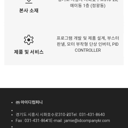
에이동 1층 (정왕동)
본사 소재
settings
프로그램 개발 및 제품 설계, 부스터
판넬, 모터 부착형 단상 인버터, PID
CONTROLLER
제품 및 서비스
㈜ 아이디컴퍼니
경기도 시흥시 시화호수로310-20
Tel : 031-431-8640
Fax : 031-431-8641
E-mail : jamie@idcompanykr.com